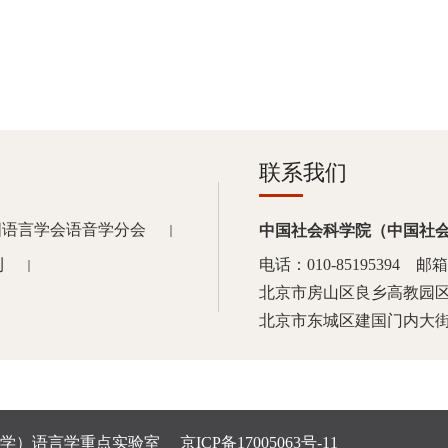
联系我们
国语言学会语音学分会
中国社会科学院（中国社
｜
刊
电话：010-85195394 邮箱：k
｜
北京市房山区良乡高教园区
北京市东城区建国门内大街
科学院大学）语言学重点实验室
京ICP备17005063号-11