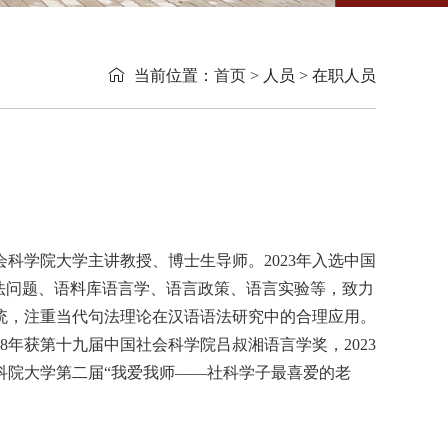

当前位置：
首页
> 人员 > 在职人员
会科学院大学主讲教授、博士生导师。
2023
年入选中国
法问题、语料库语言学、语言政策、语言实验等，致力
统，注重当代句法理论在汉语语法研究中的合理应用。
8
年获第十九届中国社会科学院吕叔湘语言学奖，
2023
科院大学第二届
“
我爱我师
——
社科学子最喜爱的老