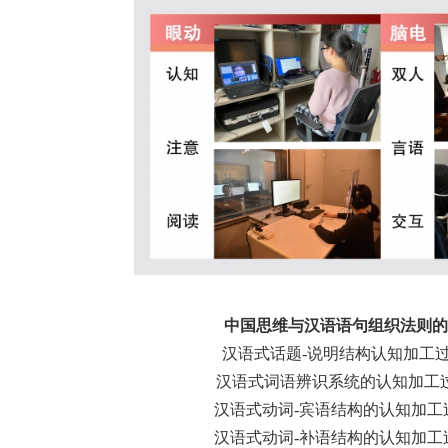
中国思维与汉语语句组织法则的
汉语式话题-说明结构认知加工
汉语式词语辨识系统的认知加工
汉语式动词-宾语结构的认知加工
汉语式动词-补语结构的认知加工