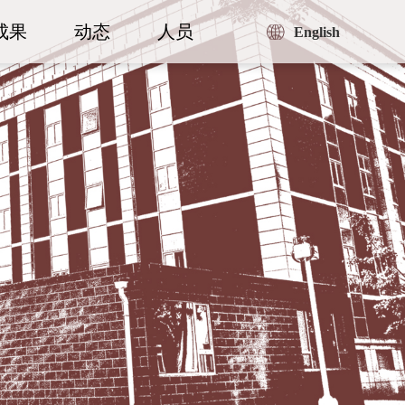
成果
动态
人员
English