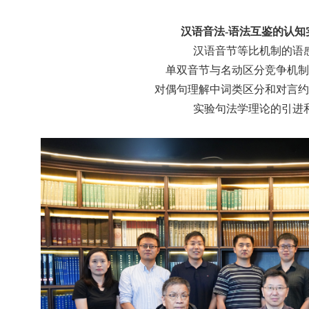
汉语音法-语法互鉴的认知
汉语音节等比机制的语
单双音节与名动区分竞争机制
对偶句理解中词类区分和对言约
实验句法学理论的引进