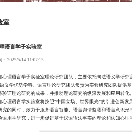
验室
理语言学子实验室
025/5/14 11:07:15
知心理语言学子实验室理论研究团队，主要依托句法语义学研究
法语义学优势学科。语言理论研究团队负责为实验研究团队提供
将验证理论研究的成果，并推动理论研究的纵深发展和应用转化
知心理语言学实验室将按照“中国立场、世界眼光”的引进创新发
研究的同时，致力于服务语言智能、语言舆情监测和语言意识形
验语用学研究，进一步促进基于汉语语法事实的理论和认知心理