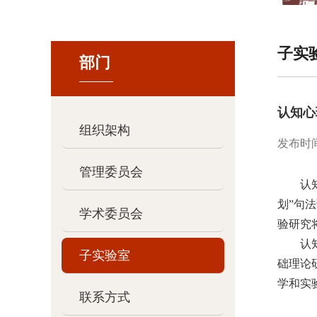
子实
部门
认知心
组织架构
发布时间：2
管理委员会
认
划”句
学术委员会
验研究
认
子实验室
础理论
学和实
联系方式