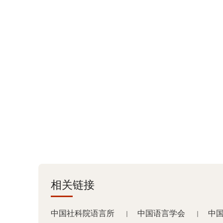
相关链接
中国社科院语言所
中国语言学会
中
｜
｜