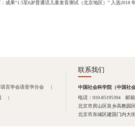
军：成果“1.5至6岁普通话儿童发音测试（北京地区）” 入选201
联系我们
国语言学会语音学分会
中国社会科学院（中国社
｜
刊
电话：010-85195394 邮箱：k
｜
北京市房山区良乡高教园区
北京市东城区建国门内大街