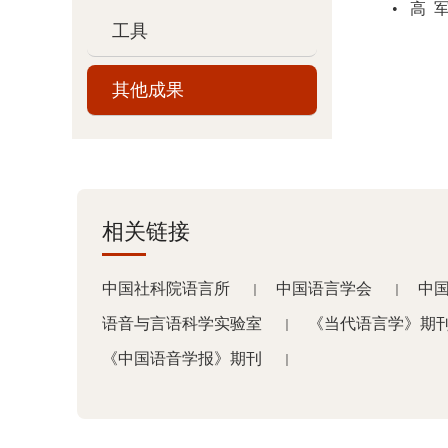
• 高 
工具
其他成果
相关链接
中国社科院语言所
中国语言学会
中
｜
｜
语音与言语科学实验室
《当代语言学》期
｜
《中国语音学报》期刊
｜